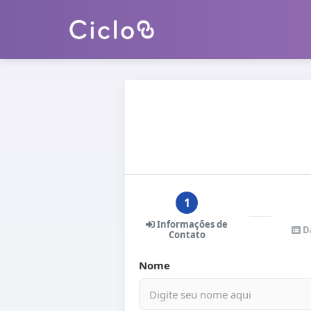
1
Informações de
Da
Contato
Nome