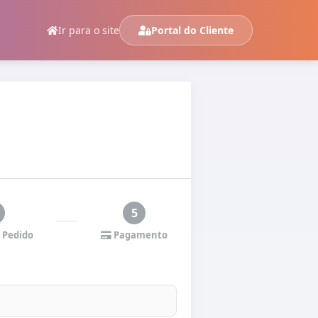
Ir para o site
Portal do Cliente
5
 Pedido
Pagamento