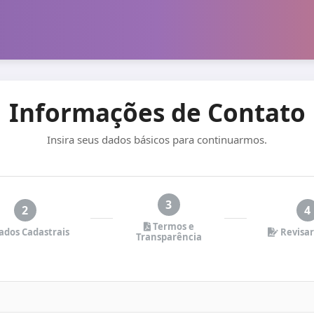
Informações de Contato
Insira seus dados básicos para continuarmos.
3
2
4
Termos e
dos Cadastrais
Revisar
Transparência